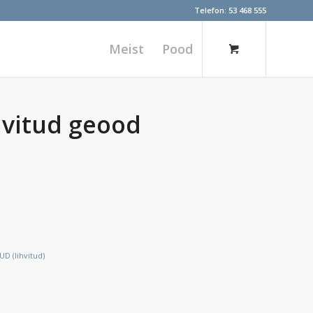
Telefon:
53 468 555
Meist
Pood
ihvitud geood
 (lihvitud)