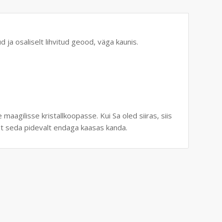
 ja osaliselt lihvitud geood, väga kaunis.
ilisse kristallkoopasse. Kui Sa oled siiras, siis
 et seda pidevalt endaga kaasas kanda.