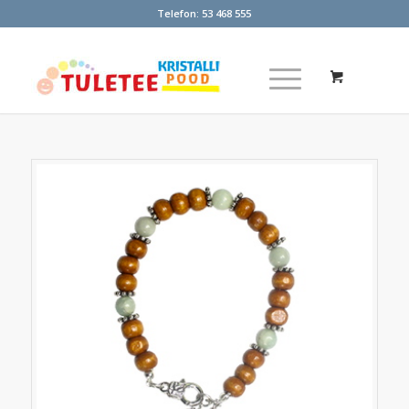
Telefon:
53 468 555