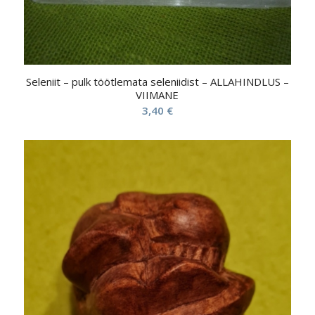
Seleniit – pulk töötlemata seleniidist – ALLAHINDLUS –
VIIMANE
3,40
€