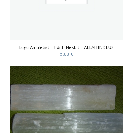
Lugu Amuletist – Edith Nesbit – ALLAHINDLUS
5,00
€