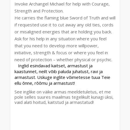
Invoke Archangel Michael for help with Courage,
Strength and Protection.
He carries the flaming blue Sword of Truth and will
if requested use it to cut away any old ties, cords
or misaligned energies that are holding you back.
Ask for his help in any situation where you feel
that you need to develop more willpower,
initiative, strength & focus or where you feel in
need of protection – whether physical or psychic.
Inglid esindavad kaitset, armastust ja
kaastunnet, neilt võib paluda juhatust, ravi ja
armastust. Uskuge inglite võimetesse tuua Teie
ellu õnne, rõõmu ja armastust!
See inglike on väike armas meeldetuletus, et me
pole selles suures maailmas tegelikult kunagi üksi,
vaid alati hoitud, kaitstud ja armastatud!