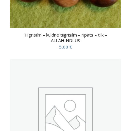
Tiigrisilm – kuldne tiigrisilm – ripats – tilk –
ALLAHINDLUS
5,00
€