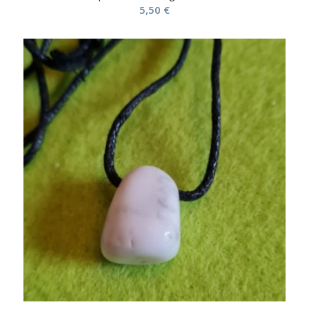
5,50
€