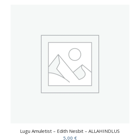
Lugu Amuletist – Edith Nesbit – ALLAHINDLUS
5,00
€