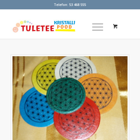
Telefon:
53 468 555