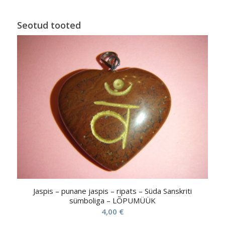
Seotud tooted
Jaspis – punane jaspis – ripats – Süda Sanskriti
sümboliga – LÕPUMÜÜK
4,00
€