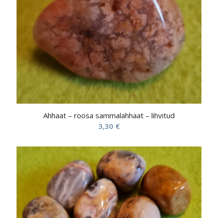
Ahhaat – roosa sammalahhaat – lihvitud
3,30
€