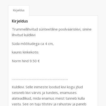
Kirjeldus
Kirjeldus
Trummellihvitud sünteetiline poolvääriskivi, sinine
lihvitud kuldkivi
Süda mõõtudega ca 4 cm,
kaunis kinkekotis
Norm hind 9.50 €
………………………………………………………..
Kuldkivi. Selle inimeste loodud kivi kogu jõud
seisneb kivi värvis ja tundeis, enamuses
alateadlikud, mida enamus meist tunneb kulla
vastu. See on tuju tõstev ja rahustav ja paneb