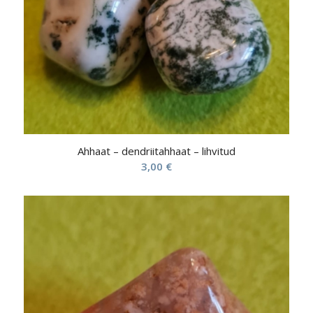
Ahhaat – dendriitahhaat – lihvitud
3,00
€