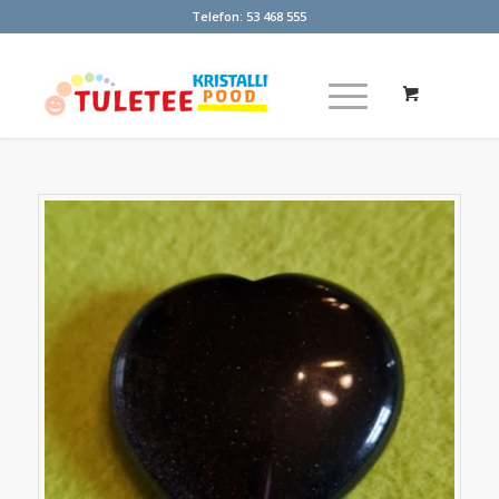
Telefon:
53 468 555