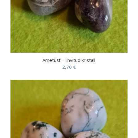
Ametüst – lihvitud kristall
2,70
€