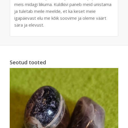
meis midagi liikuma. Kuldkivi paneb meid unistama
ja tuletab meile meelde, et ka keset meie
igapäevast elu me kõik soovime ja oleme väärt
sära ja elevust.
Seotud tooted