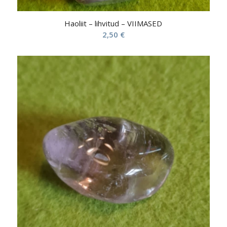
Haoliit – lihvitud – VIIMASED
2,50
€