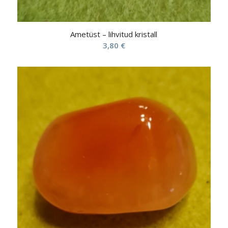
Ametüst – lihvitud kristall
3,80
€