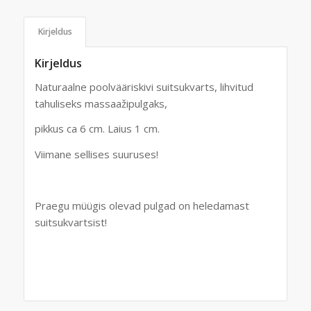
Kirjeldus
Kirjeldus
Naturaalne poolvääriskivi suitsukvarts, lihvitud
tahuliseks massaažipulgaks,
pikkus ca 6 cm. Laius 1 cm.
Viimane sellises suuruses!
Praegu müügis olevad pulgad on heledamast
suitsukvartsist!