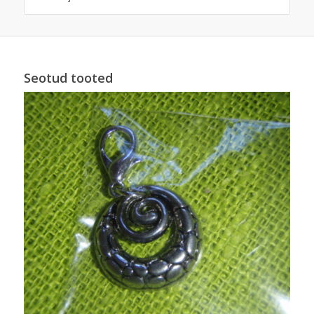
Seotud tooted