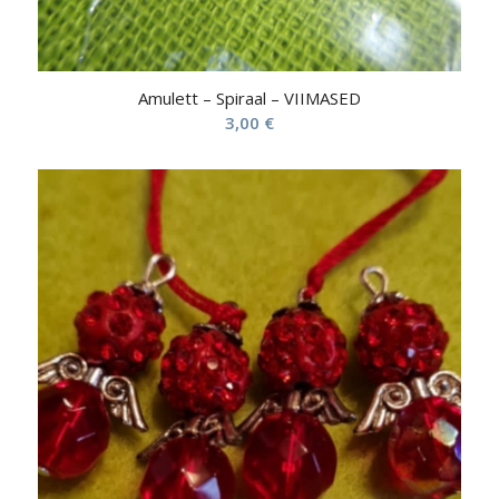
Amulett – Spiraal – VIIMASED
3,00
€