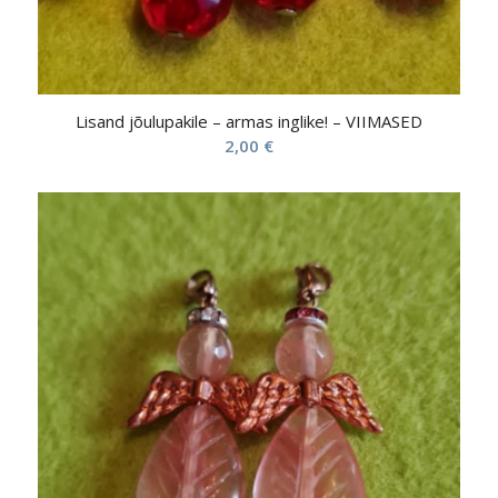
Lisand jõulupakile – armas inglike! – VIIMASED
2,00
€