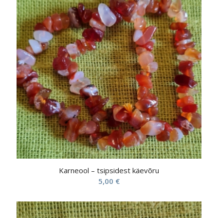
Karneool – tsipsidest käevõru
5,00
€