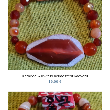
Karneool – lihvitud helmestest käevõru
16,00
€