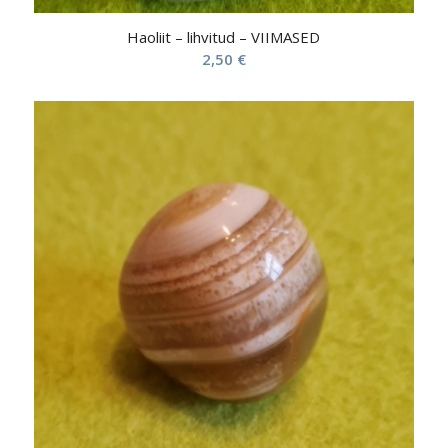
Haoliit – lihvitud – VIIMASED
2,50
€