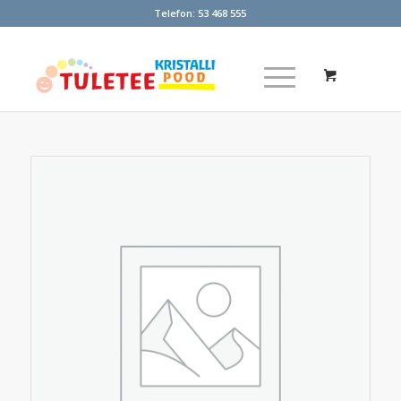
Telefon:
53 468 555