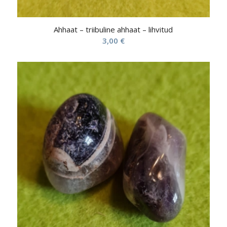
Ahhaat – triibuline ahhaat – lihvitud
3,00
€