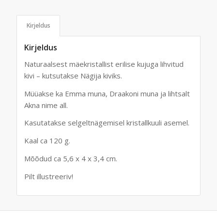
Kirjeldus
Kirjeldus
Naturaalsest mäekristallist erilise kujuga lihvitud
kivi – kutsutakse Nägija kiviks.
Müüakse ka Emma muna, Draakoni muna ja lihtsalt
Akna nime all.
Kasutatakse selgeltnägemisel kristallkuuli asemel.
Kaal ca 120 g.
Mõõdud ca 5,6 x 4 x 3,4 cm.
Pilt illustreeriv!