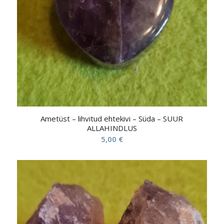
Ametüst – lihvitud ehtekivi – Süda – SUUR
ALLAHINDLUS
5,00
€