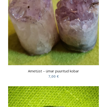
Ametüst – ümar puuritud kobar
7,00
€