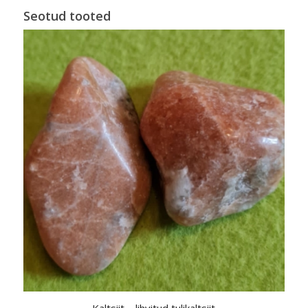
Seotud tooted
Kaltsiit – lihvitud tulikaltsiit