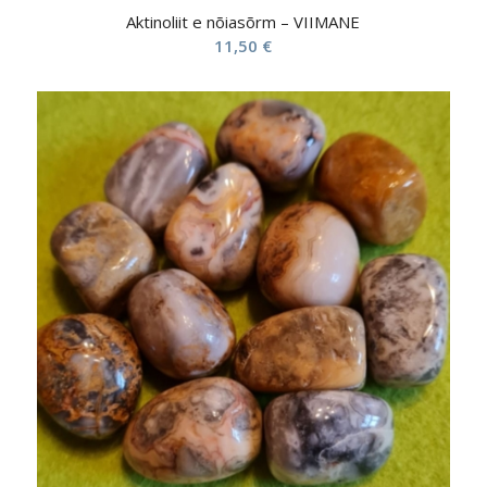
Aktinoliit e nõiasõrm – VIIMANE
11,50
€