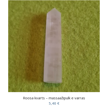
Roosa kvarts – massaažipulk e varras
5,40
€