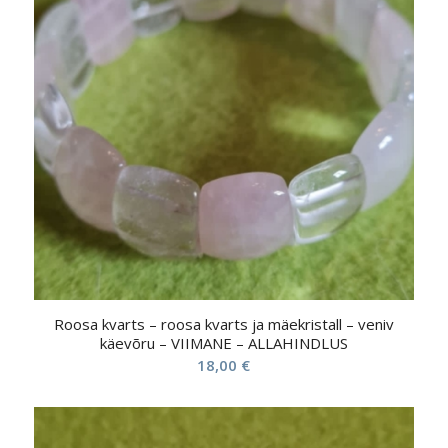
Roosa kvarts – roosa kvarts ja mäekristall – veniv
käevõru – VIIMANE – ALLAHINDLUS
18,00
€