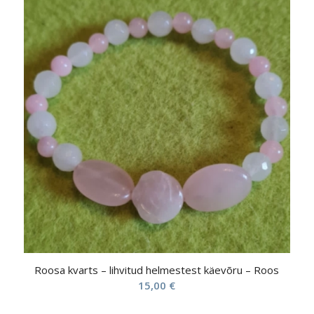
Roosa kvarts – lihvitud helmestest käevõru – Roos
15,00
€