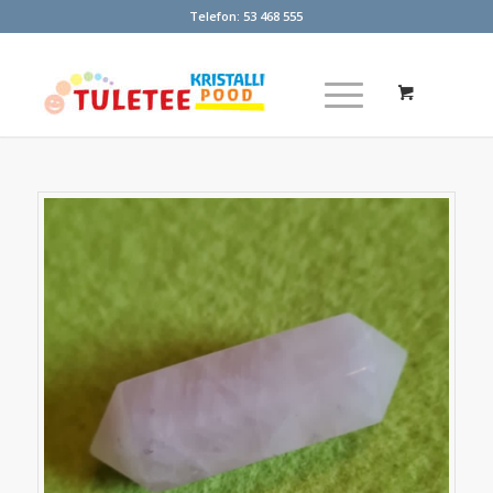
Telefon:
53 468 555