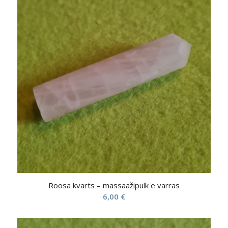
Roosa kvarts – massaažipulk e varras
6,00
€