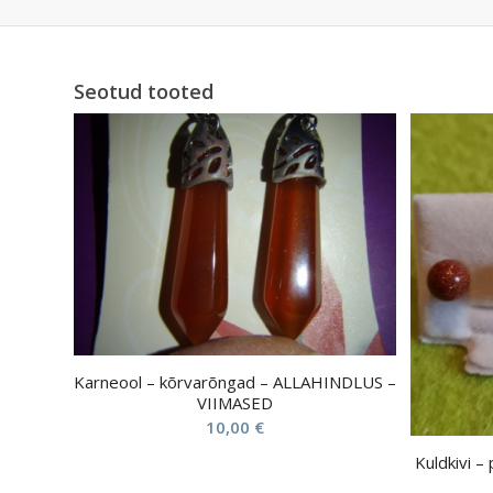
Seotud tooted
Karneool – kõrvarõngad – ALLAHINDLUS –
VIIMASED
10,00
€
Kuldkivi –