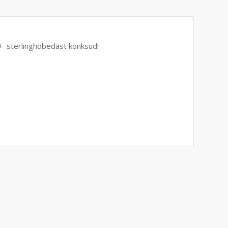
 + sterlinghõbedast konksud!