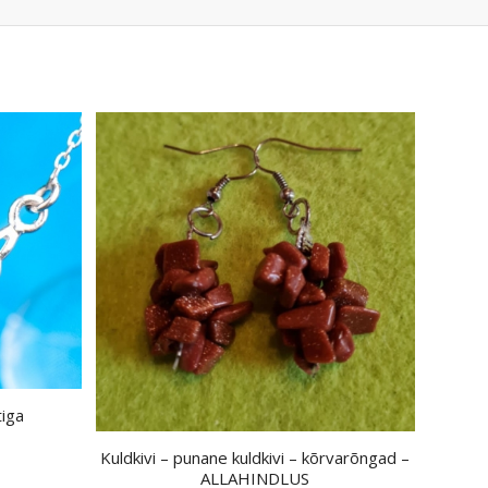
tiga
Kuldkivi – punane kuldkivi – kõrvarõngad –
ALLAHINDLUS