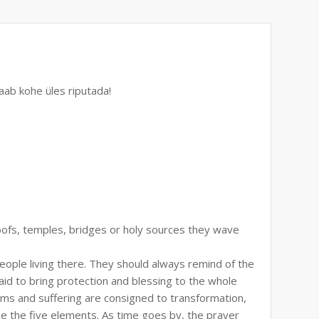
saab kohe üles riputada!
 roofs, temples, bridges or holy sources they wave
ople living there. They should always remind of the
aid to bring protection and blessing to the whole
lems and suffering are consigned to transformation,
ize the five elements. As time goes by, the prayer