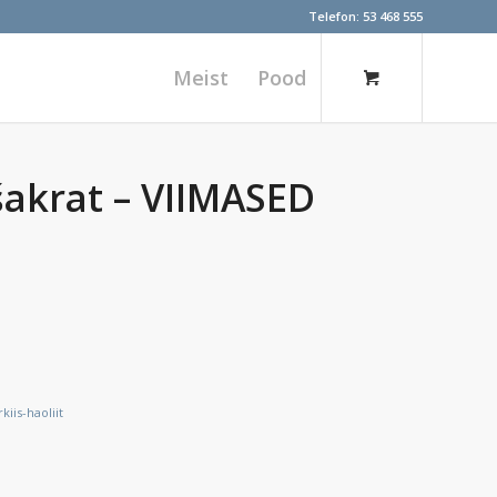
Telefon:
53 468 555
Meist
Pood
tšakrat – VIIMASED
kiis-haoliit