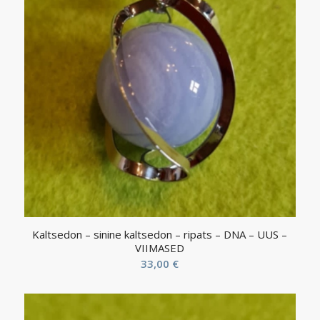
Kaltsedon – sinine kaltsedon – ripats – DNA – UUS –
VIIMASED
33,00
€