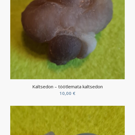
Kaltsedon – töötlemata kaltsedon
10,00
€