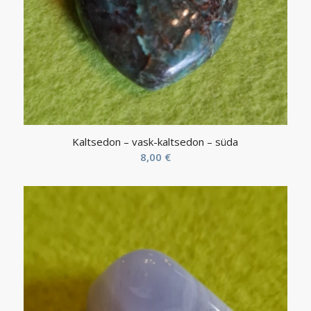
Kaltsedon – vask-kaltsedon – süda
8,00
€