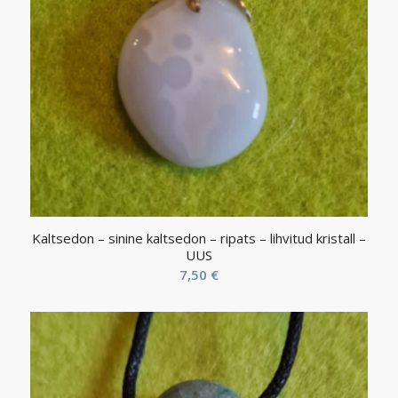
Kaltsedon – sinine kaltsedon – ripats – lihvitud kristall –
UUS
7,50
€