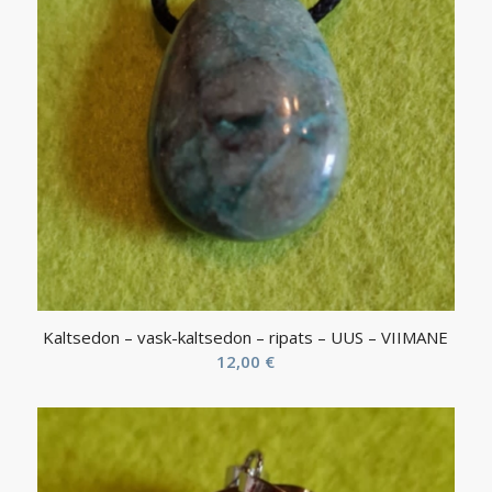
Kaltsedon – vask-kaltsedon – ripats – UUS – VIIMANE
12,00
€