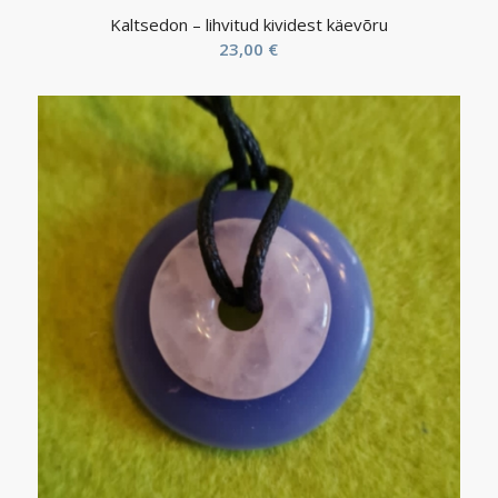
Kaltsedon – lihvitud kividest käevõru
23,00
€