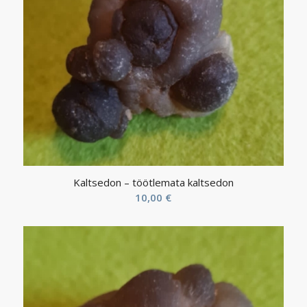
Kaltsedon – töötlemata kaltsedon
10,00
€