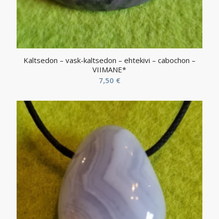
Kaltsedon – vask-kaltsedon – ehtekivi – cabochon –
VIIMANE*
7,50
€