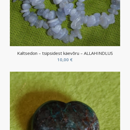
Kaltsedon – tsipsidest käevõru – ALLAHINDLUS
10,00
€