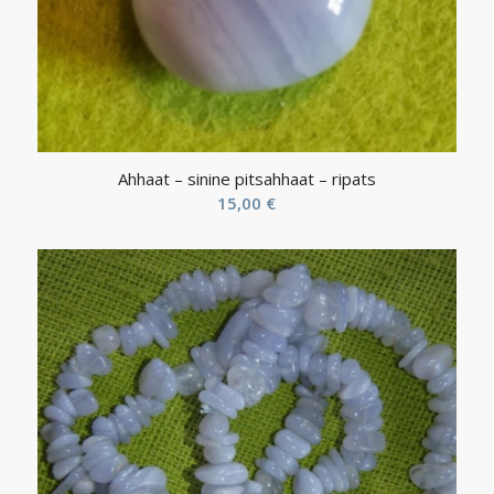
Ahhaat – sinine pitsahhaat – ripats
15,00
€