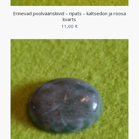
Erinevad poolvääriskivid – ripats – kaltsedon ja roosa
kvarts
11,00
€