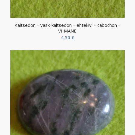
Kaltsedon – vask-kaltsedon – ehtekivi – cabochon –
VIIMANE
4,50
€