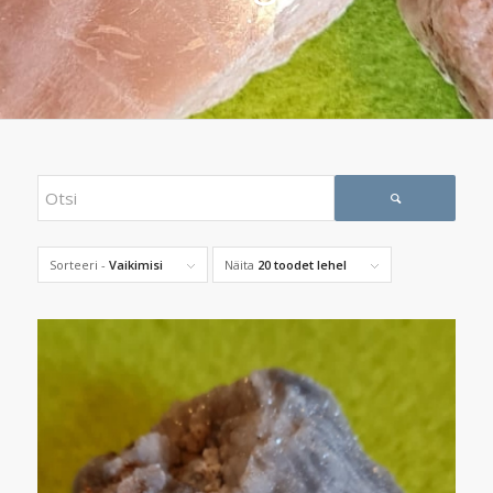
Sorteeri -
Vaikimisi
Näita
20 toodet lehel