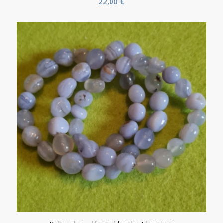
22,00
€