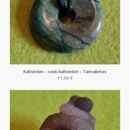
Kaltsedon – vask-kaltsedon – Taevaketas
11,00
€