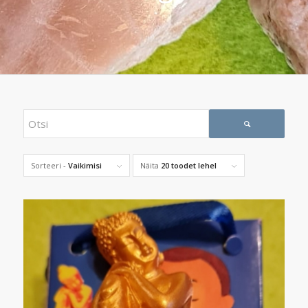
Sorteeri -
Vaikimisi
Näita
20 toodet lehel