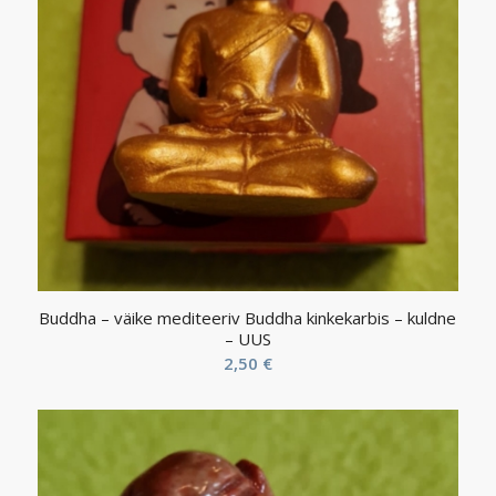
Buddha – väike mediteeriv Buddha kinkekarbis – kuldne
– UUS
2,50
€