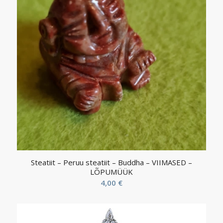
Steatiit – Peruu steatiit – Buddha – VIIMASED –
LÕPUMÜÜK
4,00
€